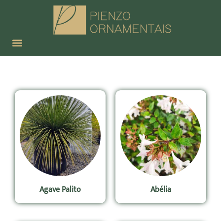
Agave Palito
Abélia