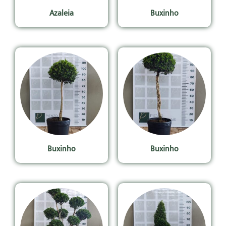
Azaleia
Buxinho
Buxinho
Buxinho