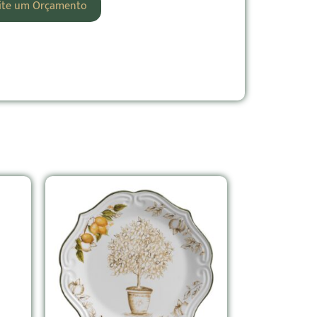
cite um Orçamento