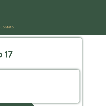
Contato
o 17