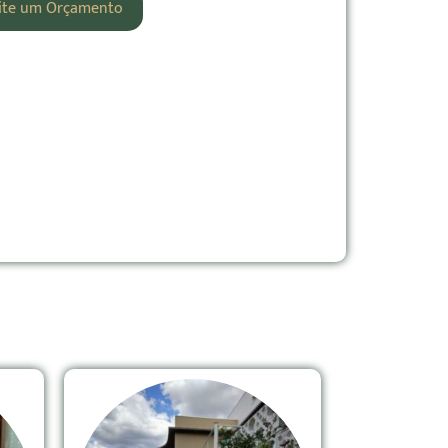
cite um Orçamento