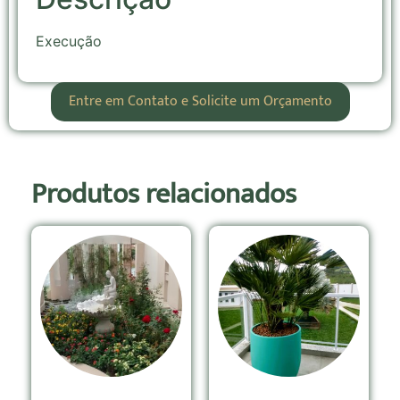
Execução
Entre em Contato e Solicite um Orçamento
Produtos relacionados