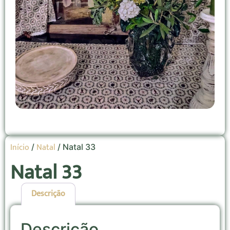
Início
Natal
/
/ Natal 33
Natal 33
Descrição
Descrição