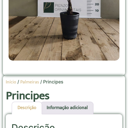
Início
Palmeiras
/
/ Principes
Principes
Descrição
Informação adicional
Descrição