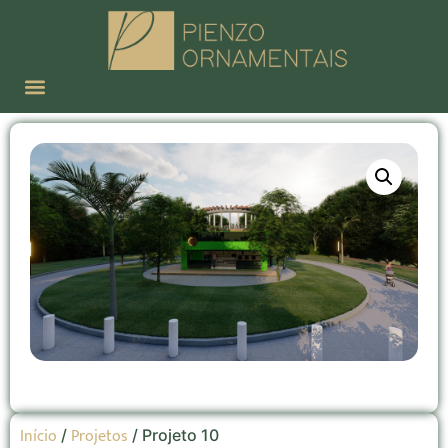
Início
Projetos
/
/ Projeto 10