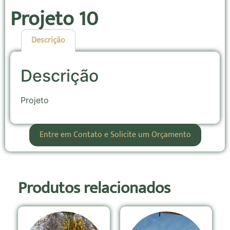
Projeto 10
Descrição
Descrição
Projeto
Entre em Contato e Solicite um Orçamento
Produtos relacionados